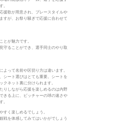
す。
応援歌が用意され、プレースタイルや
ますが、お祭り騒ぎで応援に合わせて
ことが魅力です。
見守ることができ、選手同士のやり取
によって名前や区切り方は違います。
、シート選びはとても重要。シートを
ックネット裏に分けられます。
たりしながら応援を楽しめるのは内野
できる上に、ピッチャーの球の速さや
す。
やすく楽しめるでしょう。
観戦を体感してみてはいかがでしょう