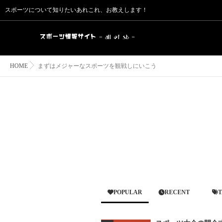
スポーツについて知りたいあれこれ、お教えします！
HOME
まずはメジャーなスポーツを観戦しにいこう
POPULAR
RECENT
T