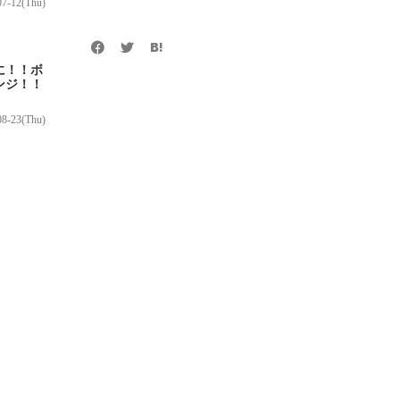
07-12(Thu)
に！！ボ
ンジ！！
08-23(Thu)