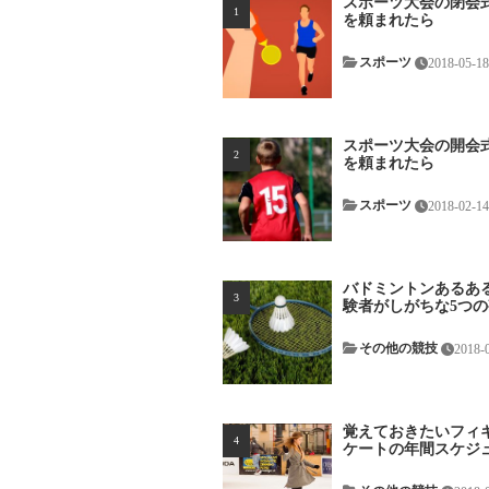
スポーツ大会の閉会
を頼まれたら
スポーツ
2018-05-18
スポーツ大会の開会
を頼まれたら
スポーツ
2018-02-1
バドミントンあるある
験者がしがちな5つの勘
その他の競技
2018-
覚えておきたいフィ
ケートの年間スケジ