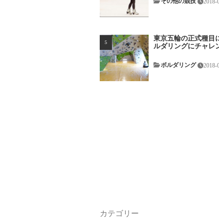
その他の競技
2018-
東京五輪の正式種目
ルダリングにチャレ
ボルダリング
2018-
カテゴリー