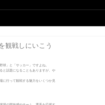
を観戦しにいこう
野球」と「サッカー」ですよね。
ると話題になることもありますが、や
場に行って観戦する魅力をいくつか見
球場の開放感やチーム、選手を応援す