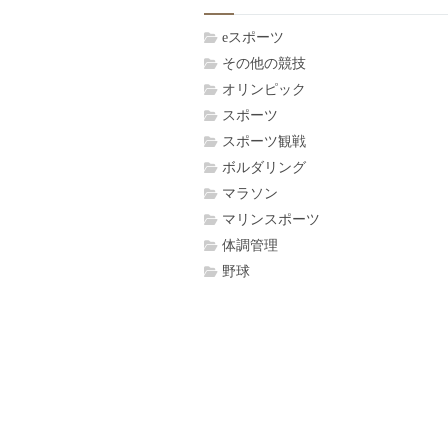
eスポーツ
その他の競技
オリンピック
スポーツ
スポーツ観戦
ボルダリング
マラソン
マリンスポーツ
体調管理
野球