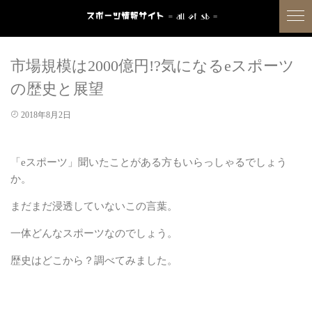
市場規模は2000億円!?気になるeスポーツ
の歴史と展望
2018年8月2日
「eスポーツ」聞いたことがある方もいらっしゃるでしょう
か。
まだまだ浸透していないこの
言葉。
一体どんなスポーツなのでしょう。
歴史はどこから？調べてみました。