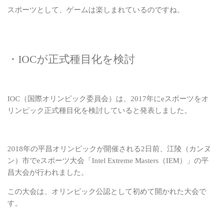
スポーツとして、ゲームは楽しまれているのですね。
・IOCが正式種目化を検討
IOC（国際オリンピック委員会）は、2017年にeスポーツをオ
リンピック正式種目化を
検討していると発表しました。
2018年の平昌オリンピックが開催される2日前、江陵（カンヌ
ン）市でeスポーツ大会
「Intel Extreme Masters（IEM）」の平
昌大会が行われました。
この大会は、オリンピック公認として初めて開かれた大会で
す。