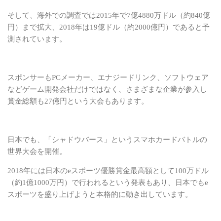
そして、海外での調査では2015年で
7億4880万ドル（約840億
円）まで拡大、2018年は19億ドル（約2000億円）であると
予
測されています。
スポンサーもPCメーカー、エナジードリンク、ソフトウェア
などゲーム開発会社だけではなく、さまざまな企業が参入し
賞金総額も27億円という大会もあります。
日本でも、「シャドウバース」というスマホカードバトルの
世界大会を開催。
2018年には日本のeスポーツ優勝賞金最高額として100万ドル
（約1億1000万円）で行われるという発表もあり、日本でもe
スポーツを盛り上げようと本格的に動き出しています。