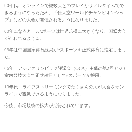
90年代、オンラインで複数人とのプレイがリアルタイムでで
きるようになったため、「任天堂
ワールドチャンピオンシッ
プ」などの大会が開催されるようになりました。
00年になると、eスポーツは世界規模に大きくなり、国際大会
が行われるように。
03年は中国国家体育総局がeスポーツを正式体育に指定しまし
た。
06年、アジアオリンピック評議会（OCA）主催の第2回アジア
室内競技大会で正式種目として
eスポーツが採用。
10年代、ライブストリーミングでたくさんの人が大会をオン
ラインで観戦できるようになりました。
今後、市場規模の拡大が期待されています。