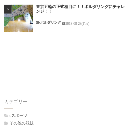
東京五輪の正式種目に！！ボルダリングにチャレ
ンジ！！
ボルダリング
2018-08-23(Thu)
カテゴリー
eスポーツ
その他の競技