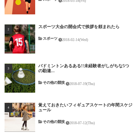
2018-05-18(Fri)
スポーツ大会の開会式で挨拶を頼まれたら
スポーツ
2018-02-14(Wed)
バドミントンあるある!!未経験者がしがちな5つ
の勘違...
その他の競技
2018-07-19(Thu)
覚えておきたいフィギュアスケートの年間スケジ
ュール
その他の競技
2018-07-12(Thu)