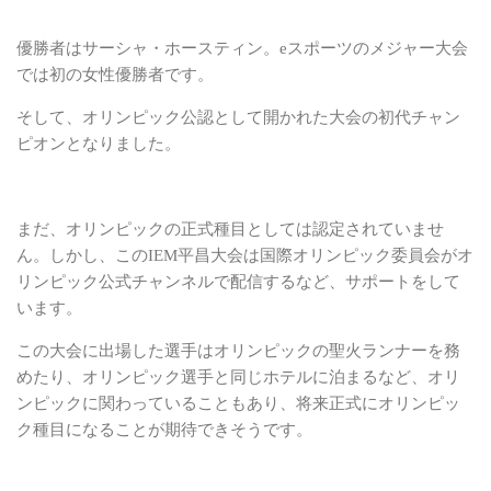
優勝者はサーシャ・ホースティン。eスポーツのメジャー大会
では初の女性優勝者です。
そして、オリンピック公認として開かれた大会の初代チャン
ピオンとなりました。
まだ、オリンピックの正式種目としては認定されていませ
ん。しかし、このIEM平昌大会は
国際オリンピック委員会がオ
リンピック公式チャンネルで配信するなど、サポートをして
います。
この大会に出場した選手はオリンピックの聖火ランナーを務
めたり、オリンピック選手と同じ
ホテルに泊まるなど、オリ
ンピックに関わっていることもあり、将来正式にオリンピッ
ク種目になることが期待できそうです。