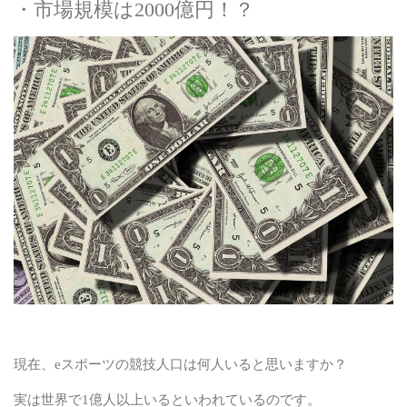
・市場規模は2000億円！？
現在、eスポーツの競技人口は何人いると思いますか？
実は世界で1億人以上いるといわれているのです。