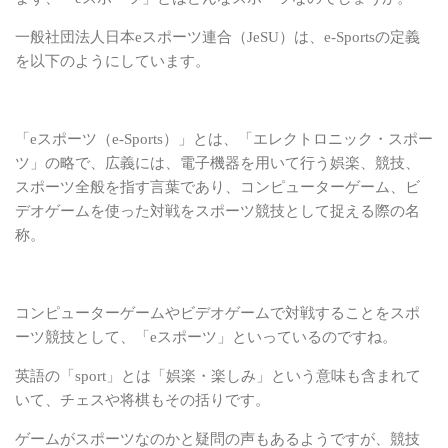
一般社団法人日本eスポーツ連合
（JeSU）は、e-Sportsの定義
を以下のようにしています。
「eスポーツ（e-Sports）」とは、「エレクトロニック・スポー
ツ」の略で、広義には、
電子機器を用いて行う娯楽、競技、
スポーツ全般を指す言葉であり、コンピューターゲーム、ビ
デオゲームを使った対戦をスポーツ競技として捉える際の名
称。
コンピューターゲームやビデオゲームで対戦することをスポ
ーツ競技として、「eスポーツ」と
いっているのですね。
英語の「sport」とは「娯楽・楽しみ」という意味も含まれて
いて、チェスや将棋もその括りです。
ゲームがスポーツなのかと疑問の声もあるようですが、競技