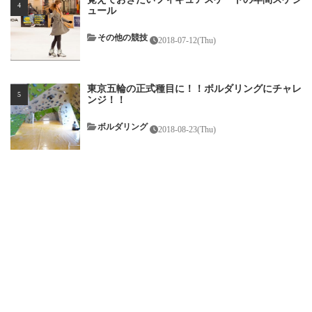
ュール
その他の競技
2018-07-12(Thu)
東京五輪の正式種目に！！ボルダリングにチャレ
ンジ！！
ボルダリング
2018-08-23(Thu)