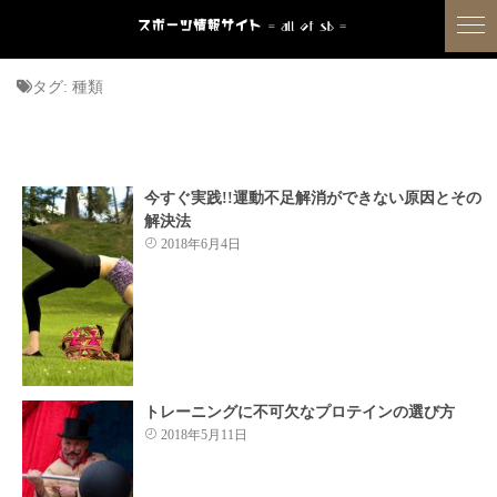
タグ:
種類
今すぐ実践!!運動不足解消ができない原因とその
解決法
2018年6月4日
トレーニングに不可欠なプロテインの選び方
2018年5月11日