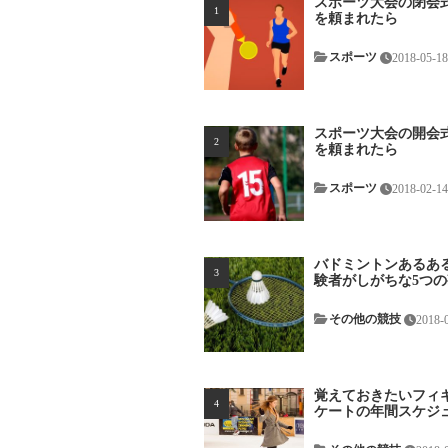
スポーツ大会の閉会
を頼まれたら
スポーツ
2018-05-18
スポーツ大会の開会
を頼まれたら
スポーツ
2018-02-1
バドミントンあるある
験者がしがちな5つの勘
その他の競技
2018-
覚えておきたいフィ
ケートの年間スケジ