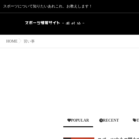
スポーツについて知りたいあれこれ、お教えします！
HOME
習い事
POPULAR
RECENT
T