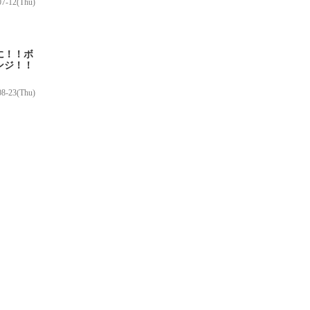
07-12(Thu)
に！！ボ
ンジ！！
08-23(Thu)