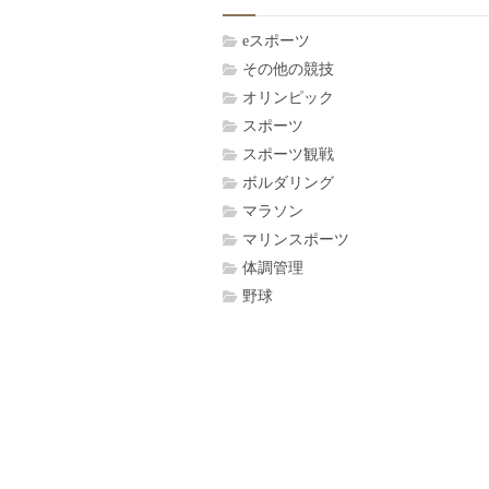
eスポーツ
その他の競技
オリンピック
スポーツ
スポーツ観戦
ボルダリング
マラソン
マリンスポーツ
体調管理
野球