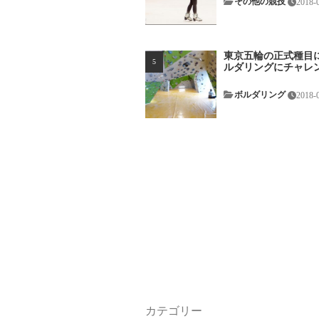
その他の競技
2018-
東京五輪の正式種目
ルダリングにチャレ
ボルダリング
2018-
カテゴリー