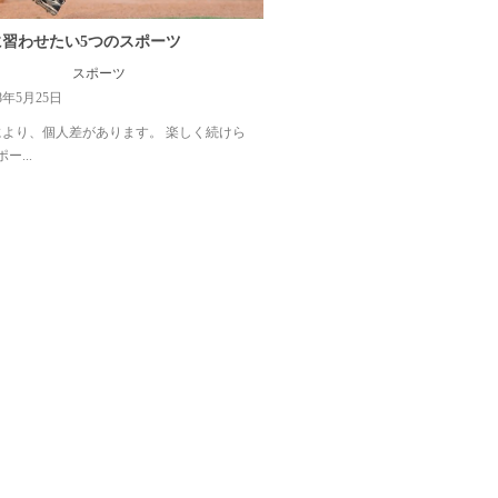
に習わせたい5つのスポーツ
スポーツ
8年5月25日
より、個人差があります。 楽しく続けら
ー...