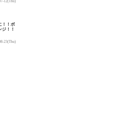
07-12(Thu)
に！！ボ
ンジ！！
08-23(Thu)