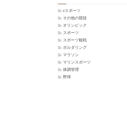
eスポーツ
その他の競技
オリンピック
スポーツ
スポーツ観戦
ボルダリング
マラソン
マリンスポーツ
体調管理
野球