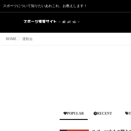
スポーツについて知りたいあれこれ、お教えします！
HOME
運動会
POPULAR
RECENT
T