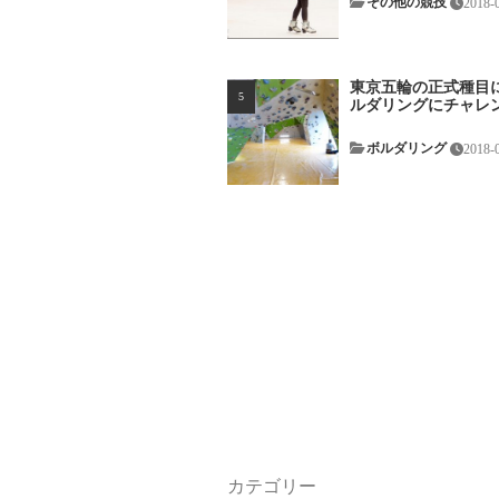
その他の競技
2018-
東京五輪の正式種目
ルダリングにチャレ
ボルダリング
2018-
カテゴリー