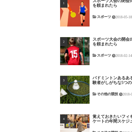
スポーツ大会の閉会
を頼まれたら
スポーツ
2018-05-18
スポーツ大会の開会
を頼まれたら
スポーツ
2018-02-1
バドミントンあるある
験者がしがちな5つの勘
その他の競技
2018-
覚えておきたいフィ
ケートの年間スケジ